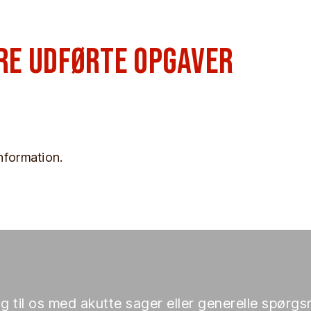
ere udførte opgaver
nformation.​
ng til os med akutte sager eller generelle spørgs