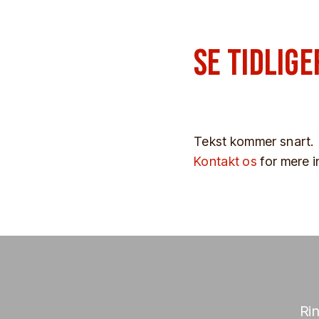
se tidlig
Tekst kommer snart.
Kontakt os
for mere i
Ri