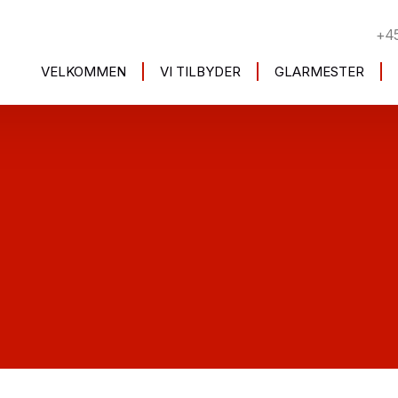
+4
VELKOMMEN
VI TILBYDER
GLARMESTER