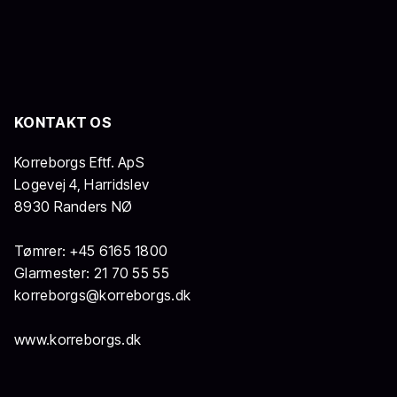
​KONTAKT OS
Korreborgs Eftf. ApS
​Logevej 4, Harridslev
8930 Randers NØ
Tømrer:
+45 6165 1800
Glarmester:
21 70 55 55
korreborgs@korreborgs.dk
www.korreborgs.dk