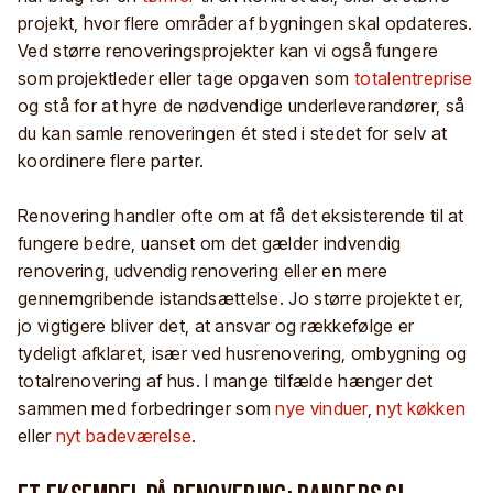
projekt, hvor flere områder af bygningen skal opdateres.
Ved større renoveringsprojekter kan vi også fungere
som projektleder eller tage opgaven som
totalentreprise
og stå for at hyre de nødvendige underleverandører, så
du kan samle renoveringen ét sted i stedet for selv at
koordinere flere parter.
Renovering handler ofte om at få det eksisterende til at
fungere bedre, uanset om det gælder indvendig
renovering, udvendig renovering eller en mere
gennemgribende istandsættelse. Jo større projektet er,
jo vigtigere bliver det, at ansvar og rækkefølge er
tydeligt afklaret, især ved husrenovering, ombygning og
totalrenovering af hus. I mange tilfælde hænger det
sammen med forbedringer som
nye vinduer
,
nyt køkken
eller
nyt badeværelse
.