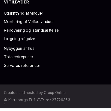
VI TILBYDER
Udskiftning af vinduer​
Montering af Velfac vinduer
Renovering og istandsættelse
Lægning af gulve
Nybyggeri af hus
Totalentrepriser
Se vores referencer
Created and hosted by Group Online
©​ Korreborgs Eftf. CVR-nr.: 27729363