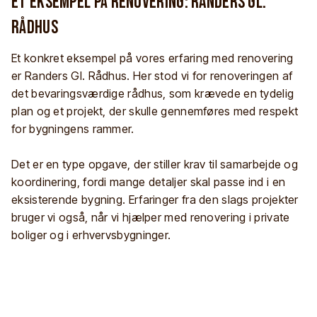
Et eksempel på renovering: Randers Gl.
Rådhus
Et konkret eksempel på vores erfaring med renovering
er Randers Gl. Rådhus. Her stod vi for renoveringen af
det bevaringsværdige rådhus, som krævede en tydelig
plan og et projekt, der skulle gennemføres med respekt
for bygningens rammer.
Det er en type opgave, der stiller krav til samarbejde og
koordinering, fordi mange detaljer skal passe ind i en
eksisterende bygning. Erfaringer fra den slags projekter
bruger vi også, når vi hjælper med renovering i private
boliger og i erhvervsbygninger.