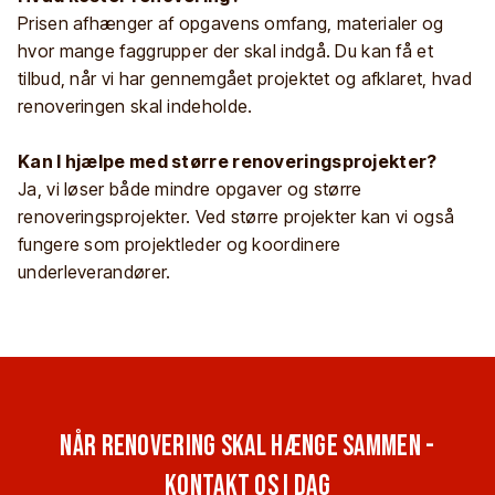
Prisen afhænger af opgavens omfang, materialer og
hvor mange faggrupper der skal indgå. Du kan få et
tilbud, når vi har gennemgået projektet og afklaret, hvad
renoveringen skal indeholde.
Kan I hjælpe med større renoveringsprojekter?
Ja, vi løser både mindre opgaver og større
renoveringsprojekter. Ved større projekter kan vi også
fungere som projektleder og koordinere
underleverandører.
Når renovering skal hænge sammen -
kontakt os i dag