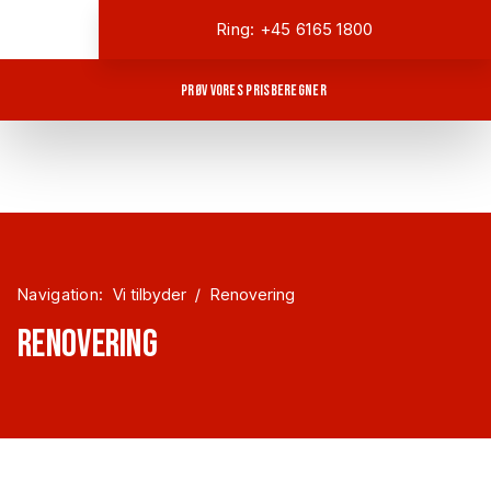
Ring: +45 6165 1800
Prøv vores prisberegner
Navigation:
Vi tilbyder
/
Renovering
RENOVERING​