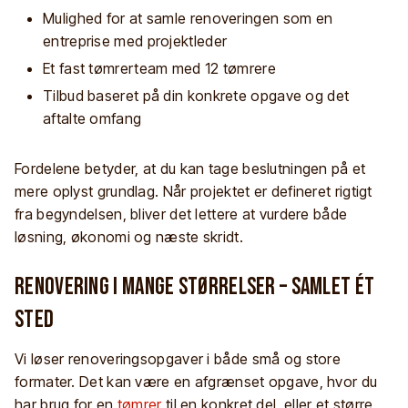
Mulighed for at samle renoveringen som en
entreprise med projektleder
Et fast tømrerteam med 12 tømrere
Tilbud baseret på din konkrete opgave og det
aftalte omfang
Fordelene betyder, at du kan tage beslutningen på et
mere oplyst grundlag. Når projektet er defineret rigtigt
fra begyndelsen, bliver det lettere at vurdere både
løsning, økonomi og næste skridt.
Renovering i mange størrelser – samlet ét
sted
Vi løser renoveringsopgaver i både små og store
formater. Det kan være en afgrænset opgave, hvor du
har brug for en
tømrer
til en konkret del, eller et større